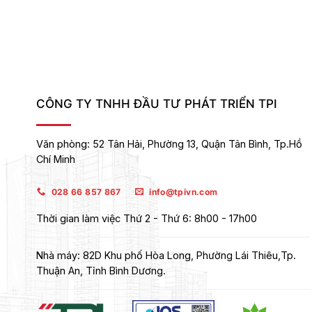
CÔNG TY TNHH ĐẦU TƯ PHÁT TRIỂN TPI
Văn phòng:
52 Tân Hải, Phường 13, Quận Tân Bình,
Tp.Hồ
Chí Minh
028 66 857 867
info@tpivn.com
Thời gian làm việc
Thứ 2 - Thứ 6: 8h00 - 17h00
Nhà máy:
82D Khu phố Hòa Long, Phường Lái Thiêu,Tp.
Thuận An, Tỉnh Bình Dương.