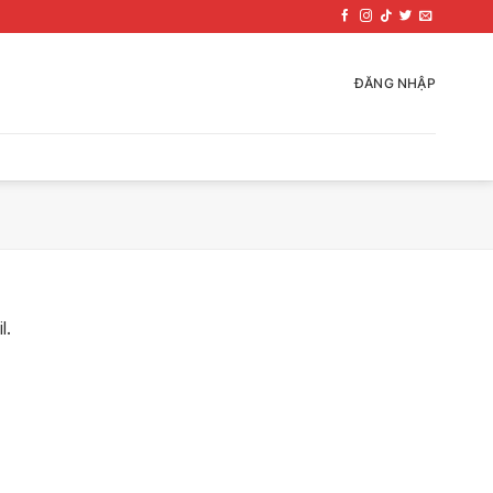
ĐĂNG NHẬP
l.