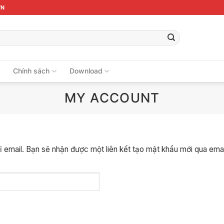
VN
ệ
Chính sách
Download
MY ACCOUNT
 email. Bạn sẽ nhận được một liên kết tạo mật khẩu mới qua emai