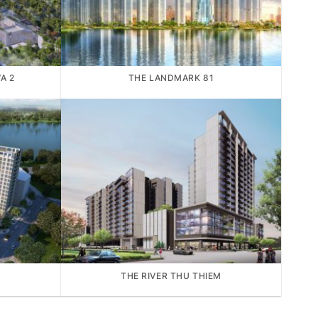
A 2
THE LANDMARK 81
THE RIVER THU THIEM