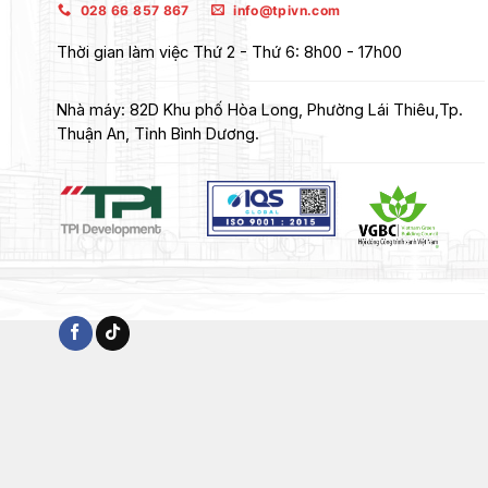
028 66 857 867
info@tpivn.com
Thời gian làm việc
Thứ 2 - Thứ 6: 8h00 - 17h00
Nhà máy:
82D Khu phố Hòa Long, Phường Lái Thiêu,Tp.
Thuận An, Tỉnh Bình Dương.