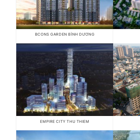
BCONS GARDEN BÌNH DƯƠNG
EMPIRE CITY THU THIEM