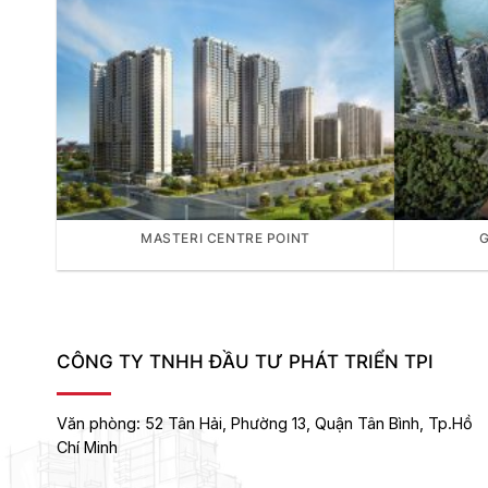
MASTERI CENTRE POINT
CÔNG TY TNHH ĐẦU TƯ PHÁT TRIỂN TPI
Văn phòng:
52 Tân Hải, Phường 13, Quận Tân Bình,
Tp.Hồ
Chí Minh