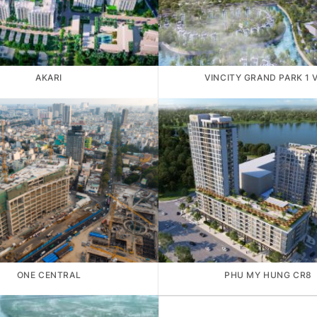
AKARI
VINCITY GRAND PARK 1 V
ONE CENTRAL
PHU MY HUNG CR8