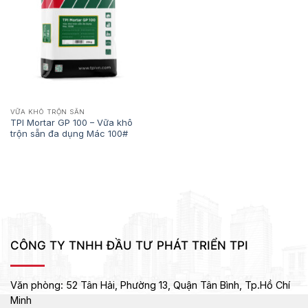
VỮA KHÔ TRỘN SẴN
TPI Mortar GP 100 – Vữa khô
trộn sẵn đa dụng Mác 100#
CÔNG TY TNHH ĐẦU TƯ PHÁT TRIỂN TPI
Văn phòng:
52 Tân Hải, Phường 13, Quận Tân Bình,
Tp.Hồ Chí
Minh