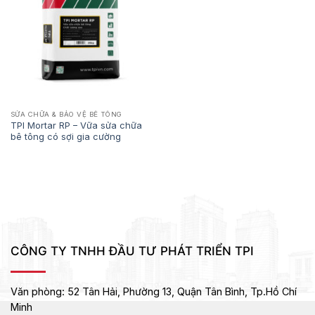
SỬA CHỮA & BẢO VỆ BÊ TÔNG
TPI Mortar RP – Vữa sửa chữa
bê tông có sợi gia cường
CÔNG TY TNHH ĐẦU TƯ PHÁT TRIỂN TPI
Văn phòng:
52 Tân Hải, Phường 13, Quận Tân Bình,
Tp.Hồ Chí
Minh