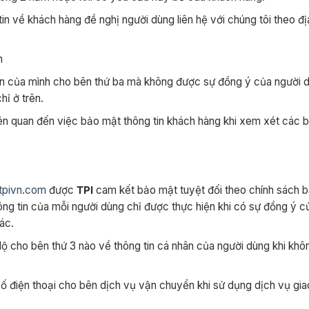
n về khách hàng đề nghị người dùng liên hệ với chúng tôi theo đị
n
tin của mình cho bên thứ ba mà không được sự đồng ý của người d
hỉ ở trên.
iên quan đến việc bảo mật thông tin khách hàng khi xem xét các 
/tpivn.com
được
TPI
cam kết bảo mật tuyệt đối theo chính sách 
hông tin của mỗi người dùng chỉ được thực hiện khi có sự đồng ý 
ác.
ộ cho bên thứ 3 nào về thông tin cá nhân của người dùng khi khô
, số điện thoại cho bên dịch vụ vận chuyển khi sử dụng dịch vụ gi