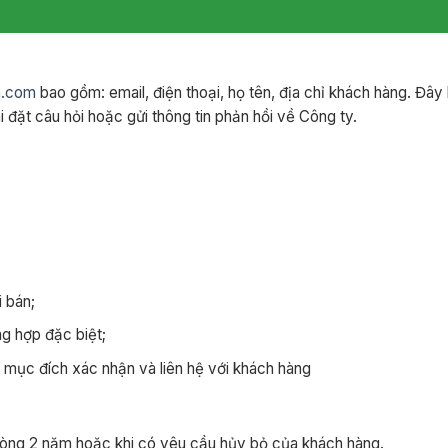
vn.com
bao gồm: email, điện thoại, họ tên, địa chỉ khách hàng. Đây 
đặt câu hỏi hoặc gửi thông tin phản hồi về Công ty.
i bán;
ng hợp đặc biệt;
 mục đích xác nhận và liên hệ với khách hàng
 vòng 2 năm hoặc khi có yêu cầu hủy bỏ của khách hàng.