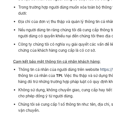
Trong trường hợp người dùng muốn xóa toàn bộ thông ti
dưới:
Địa chỉ của đơn vị thu thập và quản lý thông tin cá nhâ
Nếu người dùng tin răng chúng tôi đã cung cấp thông 
người dùng có quyền khiếu nại đến chúng tôi theo địa c
Công ty chúng tôi có nghĩa vụ giải quyết các vấn đề l
chứng của khách hàng cung cấp là có cơ sở.
Cam kết bảo mật thông tin cá nhân khách hàng:
Thông tin cá nhân của người dùng trên website
https:/
thông tin cá nhân của
TPI
. Việc thu thập và sử dụng t
hàng đó trừ những trường hợp pháp luật có quy định kh
Không sử dụng, không chuyển giao, cung cấp hay tiết l
cho phép đồng ý từ người dùng.
Chúng tôi sẽ cung cấp 1 số thông tin như: tên, địa chỉ
vận chuyển.