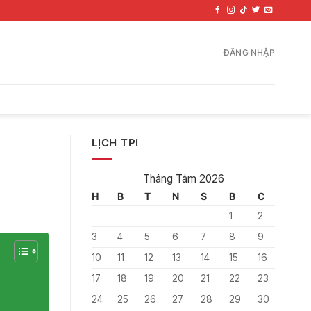
ĐĂNG NHẬP
LỊCH TPI
Tháng Tám 2026
H
B
T
N
S
B
C
1
2
3
4
5
6
7
8
9
10
11
12
13
14
15
16
17
18
19
20
21
22
23
24
25
26
27
28
29
30