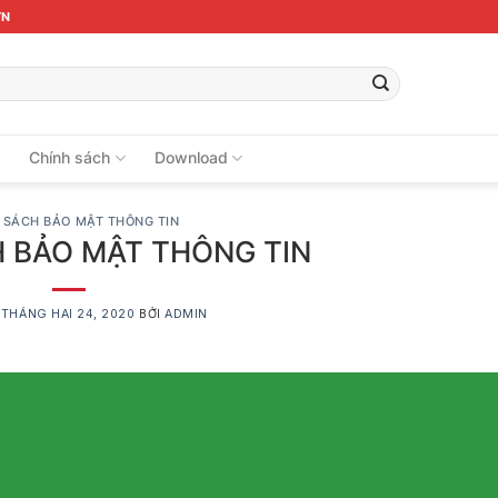
VN
ệ
Chính sách
Download
 SÁCH BẢO MẬT THÔNG TIN
 BẢO MẬT THÔNG TIN
O
THÁNG HAI 24, 2020
BỞI
ADMIN