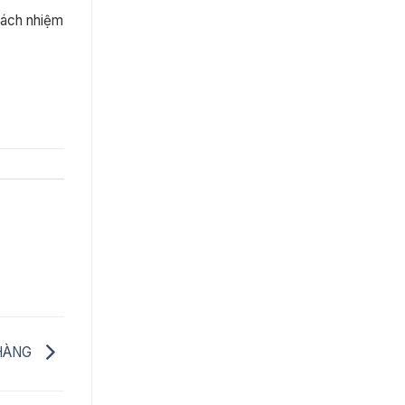
rách nhiệm
 HÀNG