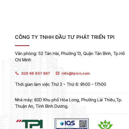
CÔNG TY TNHH ĐẦU TƯ PHÁT TRIỂN TPI
Văn phòng:
52 Tân Hải, Phường 13, Quận Tân Bình,
Tp.Hồ
Chí Minh
028 66 857 867
info@tpivn.com
Thời gian làm việc
Thứ 2 - Thứ 6: 8h00 - 17h00
Nhà máy:
82D Khu phố Hòa Long, Phường Lái Thiêu,Tp.
Thuận An, Tỉnh Bình Dương.