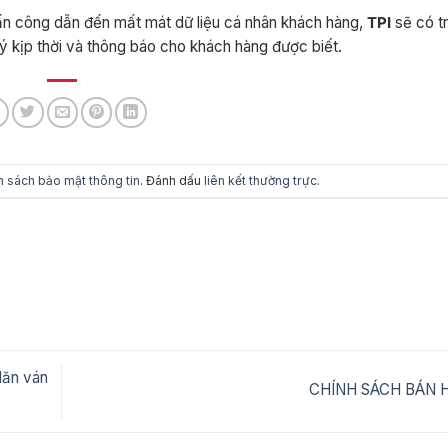
tấn công dẫn đến mất mát dữ liệu cá nhân khách hàng,
TPI
sẽ có t
ý kịp thời và thông báo cho khách hàng được biết.
h sách bảo mật thông tin
. Đánh dấu
liên kết thường trực
.
lăn ván
CHÍNH SÁCH BÁN