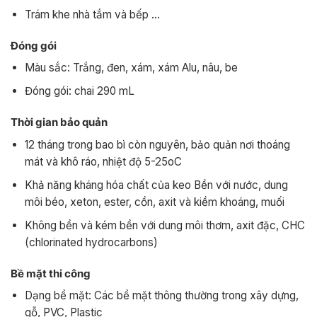
Trám khe nhà tắm và bếp …
Đóng gói
Màu sắc: Trắng, đen, xám, xám Alu, nâu, be
Đóng gói: chai 290 mL
Thời gian bảo quản
12 tháng trong bao bì còn nguyên, bảo quản nơi thoáng
mát và khô ráo, nhiệt độ 5-25oC
Khả năng kháng hóa chất của keo Bền với nước, dung
môi béo, xeton, ester, cồn, axit và kiềm khoáng, muối
Không bền và kém bền với dung môi thơm, axit đặc, CHC
(chlorinated hydrocarbons)
Bề mặt thi công
Dạng bề mặt: Các bề mặt thông thường trong xây dựng,
gỗ, PVC, Plastic