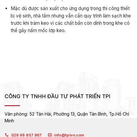
Mặc dù được sản xuất cho ứng dụng trong thi công thiết
bị vệ sinh, nhà tắm nhưng vẫn cần quy trình làm sạch khe
trước khi trám keo vì các chất bẩn còn dính trong khe có
thể gây nấm mốc lớp keo.
CÔNG TY TNHH ĐẦU TƯ PHÁT TRIỂN TPI
Văn phòng:
52 Tân Hải, Phường 13, Quận Tân Bình,
Tp.Hồ Chí
Minh
028 66 857 867
info@tpivn.com