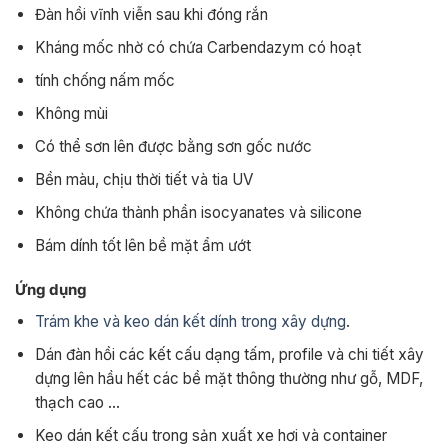
Đàn hồi vĩnh viễn sau khi đóng rắn
Kháng mốc nhờ có chứa Carbendazym có hoạt
tính chống nấm mốc
Không mùi
Có thể sơn lên được bằng sơn gốc nước
Bền màu, chịu thời tiết và tia UV
Không chứa thành phần isocyanates và silicone
Bám dính tốt lên bề mặt ẩm ướt
Ứng dụng
Trám khe và keo dán kết dính trong xây dựng
.
Dán đàn hồi các kết cấu dạng tấm, profile và chi tiết xây
dựng lên hầu hết các bề mặt thông thường như gỗ, MDF,
thạch cao …
Keo dán kết cấu trong sản xuất xe hơi và container