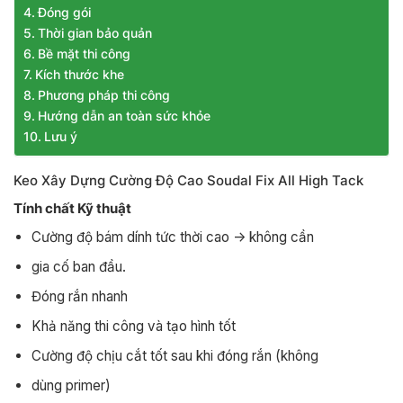
Đóng gói
Thời gian bảo quản
Bề mặt thi công
Kích thước khe
Phương pháp thi công
Hướng dẫn an toàn sức khỏe
Lưu ý
Keo Xây Dựng Cường Độ Cao Soudal Fix All High Tack
Tính chất Kỹ thuật
Cường độ bám dính tức thời cao -> không cần
gia cố ban đầu.
Đóng rắn nhanh
Khả năng thi công và tạo hình tốt
Cường độ chịu cắt tốt sau khi đóng rắn (không
dùng primer)