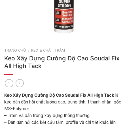
TRANG CHỦ
/
KEO & CHẤT TRÁM
Keo Xây Dựng Cường Độ Cao Soudal Fix
All High Tack
Keo Xây Dựng Cường Độ Cao Soudal Fix All High Tack
là
keo dán đàn hồi chất lượng cao, trung tính, 1 thành phần, gốc
MS-Polymer
– Trám và dán trong xây dựng thông thường
– Dán đàn hồi các kết cấu tấm, profile và chi tiết khác lên