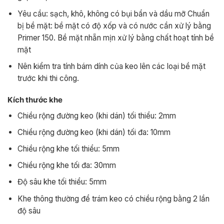
Yêu cầu: sạch, khô, không có bụi bẩn và dầu mỡ Chuẩn
bị bề mặt: bề mặt có độ xốp và có nước cần xử lý bằng
Primer 150. Bề mặt nhẵn mịn xử lý bằng chất hoạt tính bề
mặt
Nên kiểm tra tính bám dính của keo lên các loại bề mặt
trước khi thi công.
Kích thước khe
Chiều rộng đường keo (khi dán) tối thiểu: 2mm
Chiều rộng đường keo (khi dán) tối đa: 10mm
Chiều rộng khe tối thiểu: 5mm
Chiều rộng khe tối đa: 30mm
Độ sâu khe tối thiểu: 5mm
Khe thông thường để trám keo có chiều rộng bằng 2 lần
độ sâu