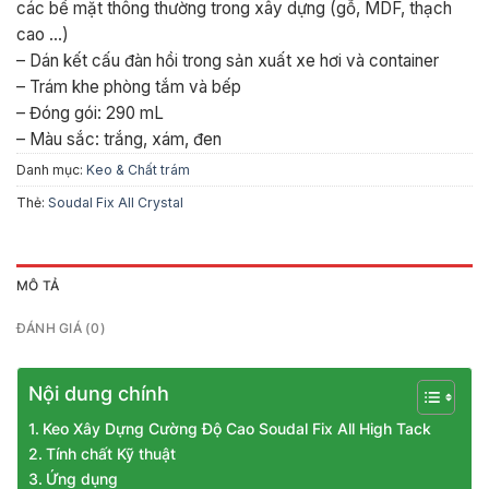
các bề mặt thông thường trong xây dựng (gỗ, MDF, thạch
cao …)
– Dán kết cấu đàn hồi trong sản xuất xe hơi và container
– Trám khe phòng tắm và bếp
– Đóng gói: 290 mL
– Màu sắc: trắng, xám, đen
Danh mục:
Keo & Chất trám
Thẻ:
Soudal Fix All Crystal
MÔ TẢ
ĐÁNH GIÁ (0)
Nội dung chính
Keo Xây Dựng Cường Độ Cao Soudal Fix All High Tack
Tính chất Kỹ thuật
Ứng dụng