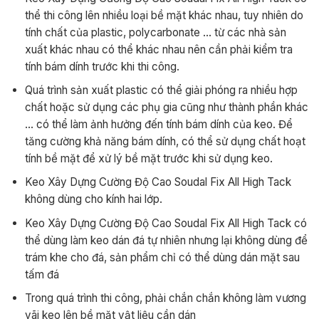
thể thi công lên nhiều loại bề mặt khác nhau, tuy nhiên do
tính chất của plastic, polycarbonate … từ các nhà sản
xuất khác nhau có thể khác nhau nên cần phải kiểm tra
tính bám dính trước khi thi công.
Quá trình sản xuất plastic có thể giải phóng ra nhiều hợp
chất hoặc sử dụng các phụ gia cũng như thành phần khác
… có thể làm ảnh hưởng đến tính bám dính của keo. Để
tăng cường khả năng bám dính, có thể sử dụng chất hoạt
tính bề mặt để xử lý bề mặt trước khi sử dụng keo.
Keo Xây Dựng Cường Độ Cao Soudal Fix All High Tack
không dùng cho kính hai lớp.
Keo Xây Dựng Cường Độ Cao Soudal Fix All High Tack có
thể dùng làm keo dán đá tự nhiên nhưng lại không dùng để
trám khe cho đá, sản phẩm chỉ có thể dùng dán mặt sau
tấm đá
Trong quá trình thi công, phải chắn chắn không làm vương
vãi keo lên bề mặt vật liệu cần dán