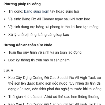
Phương pháp thi công
Thi công:
bằng súng bơm
tay hoặc súng hơi
Vệ sinh: Bằng Fix All Cleaner ngay sau khi bơm keo
Vệ sinh dụng cụ: bằng xà phòng trước khi keo tạo màng.
Xử lý chỗ bị hỏng: bằng cùng loại keo
Hướng dẫn an toàn sức khỏe
Tuân thủ quy trình vệ sinh và an toàn lao động.
Đọc kỹ thông tin trên bao bì sản phẩm.
Lưu ý
Keo Xây Dựng Cường Độ Cao Soudal Fix All High Tack có
thể sơn lên được bằng sơn gốc nước, tuy nhiên do tính đa
dạng của sơn, cần thiết phải thử nghiệm trước khi thi công
Thời gian khô của sơn Alkid có thể cao hơn thông thường
Keo Xây Dựng Cường Độ Cao Soudal Fix All High Tack có