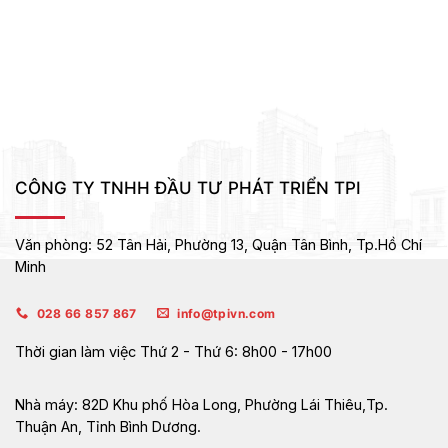
CÔNG TY TNHH ĐẦU TƯ PHÁT TRIỂN TPI
Văn phòng:
52 Tân Hải, Phường 13, Quận Tân Bình,
Tp.Hồ Chí
Minh
028 66 857 867
info@tpivn.com
Thời gian làm việc
Thứ 2 - Thứ 6: 8h00 - 17h00
Nhà máy:
82D Khu phố Hòa Long, Phường Lái Thiêu,Tp.
Thuận An, Tỉnh Bình Dương.