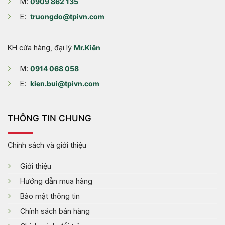
M:
0909 862 135
E:
truongdo@tpivn.com
KH cửa hàng, đại lý
Mr.Kiên
M:
0914 068 058
E:
kien.bui@tpivn.com
THÔNG TIN CHUNG
Chính sách và giới thiệu
Giới thiệu
Hướng dẫn mua hàng
Bảo mật thông tin
Chính sách bán hàng