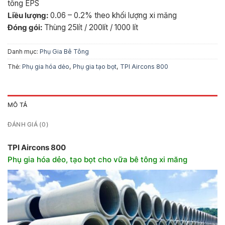
tông EPS
Liều lượng:
0.06 – 0.2% theo khối lượng xi măng
Đóng gói:
Thùng 25lít / 200lít / 1000 lít
Danh mục:
Phụ Gia Bê Tông
Thẻ:
Phụ gia hóa dẻo
,
Phụ gia tạo bọt
,
TPI Aircons 800
MÔ TẢ
ĐÁNH GIÁ (0)
TPI Aircons 800
Phụ gia hóa dẻo, tạo bọt cho vữa bê tông xi măng