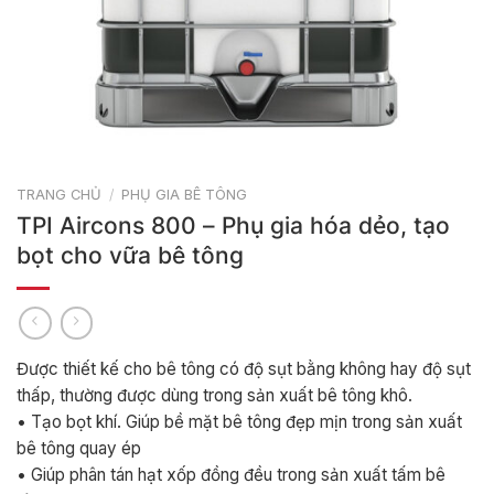
TRANG CHỦ
/
PHỤ GIA BÊ TÔNG
TPI Aircons 800 – Phụ gia hóa dẻo, tạo
bọt cho vữa bê tông
Được thiết kế cho bê tông có độ sụt bằng không hay độ sụt
thấp, thường được dùng trong sản xuất bê tông khô.
• Tạo bọt khí. Giúp bề mặt bê tông đẹp mịn trong sản xuất
bê tông quay ép
• Giúp phân tán hạt xốp đồng đều trong sản xuất tấm bê