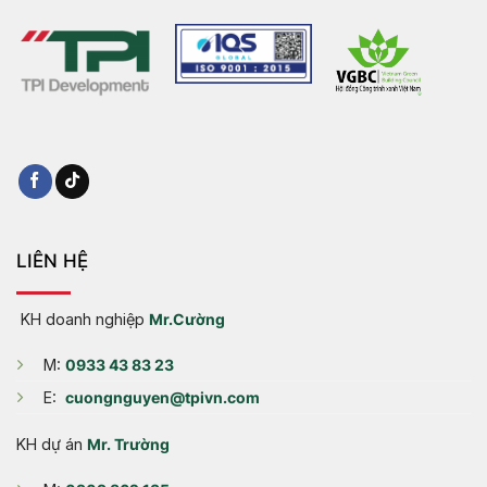
LIÊN HỆ
KH doanh nghiệp
Mr.Cường
M:
0933 43 83 23
E:
cuongnguyen@tpivn.com
KH dự án
Mr. Trường