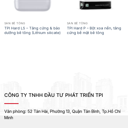
SÀN BÊ TÔNG
SÀN BÊ TÔNG
TPI Hard LS – Tăng cứng & bảo
TPI Hard P – Bột xoa nền, tăng
dưỡng bê tông (Lithium silicate)
cứng bề mặt bê tông
CÔNG TY TNHH ĐẦU TƯ PHÁT TRIỂN TPI
Văn phòng:
52 Tân Hải, Phường 13, Quận Tân Bình,
Tp.Hồ Chí
Minh