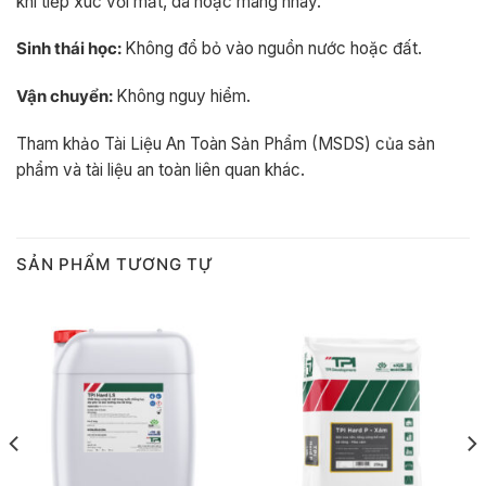
khi tiếp xúc với mắt, da hoặc màng nhày.
Sinh thái học:
Không đổ bỏ vào nguồn nước hoặc đất.
Vận chuyển:
Không nguy hiểm.
Tham khảo Tài Liệu An Toàn Sản Phẩm (MSDS) của sản
phẩm và tài liệu an toàn liên quan khác.
SẢN PHẨM TƯƠNG TỰ