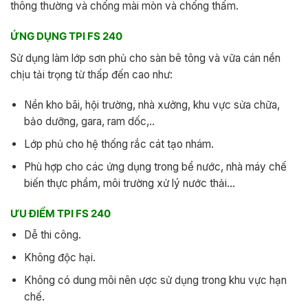
thông thường và chống mài mòn và chống thấm.
ỨNG DỤNG TPI FS 240
Sử dụng làm lớp sơn phủ cho sàn bê tông và vữa cán nền
chịu tải trọng từ thấp đến cao như:
Nền kho bãi, hội trường, nhà xưởng, khu vực sửa chữa,
bảo dưỡng, gara, ram dốc,..
Lớp phủ cho hệ thống rắc cát tạo nhám.
Phù hợp cho các ứng dụng trong bể nước, nhà máy chế
biến thực phẩm, môi trường xử lý nước thải…
ƯU ĐIỂM TPI FS 240
Dễ thi công.
Không độc hại.
Không có dung môi nên ược sử dụng trong khu vực hạn
chế.