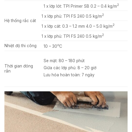
2
1 x lớp lót: TPI Primer SB 0.2 – 0.4 kg/m
2
1 x lớp phủ: TPI FS 240 0.5 kg/m
Hệ thống rắc cát
2
1 x lớp cát: 0.3 – 1.2 mm 4.0 – 5.0 kg/m
2
1 x lớp phủ: TPI FS 240 0.5 kg/m
o
Nhiệt độ thi công
10 – 30
C
Se mặt: 80 – 180 phút
Thời gian đóng
Giữa các lớp phủ: 8 – 20 giờ
rắn
Lưu hóa hoàn toàn: 7 ngày