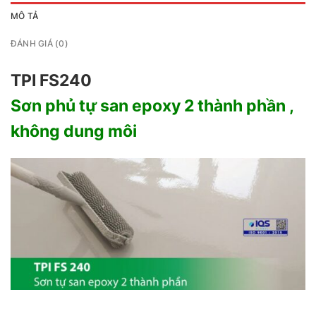
MÔ TẢ
ĐÁNH GIÁ (0)
TPI FS240
Sơn phủ tự san epoxy 2 thành phần ,
không dung môi