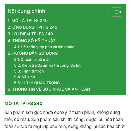
Nội dung chính
MÔ TẢ TPI FS 240
ỨNG DỤNG TPI FS 240
ƯU ĐIỂM TPI FS 240
THÔNG SỐ KỸ THUẬT
Hệ thống lớp phủ và định mức:
HƯỚNG DẪN SỬ DỤNG
Chuẩn bị bề mặt
Kiểm tra độ ẩm và thi công lớp lót
Trình tự trộn
Vệ sinh
LƯU Ý QUAN TRỌNG
THÔNG TIN VỀ SỨC KHỎE VÀ AN TOÀN
MÔ TẢ TPI FS 240
Sản phẩm sơn gốc nhựa epoxy 2 thành phần, không dung
môi, có màu. Sản phẩm sau khi thi công, được lưu hóa hoàn
toàn sẽ tạo ra một lớp phủ mịn, cứng kháng lại các hóa chất