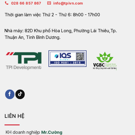
028 66 857 867
info@tpivn.com
Thời gian làm việc
Thứ 2 - Thứ 6: 8h00 - 17h00
Nhà máy:
82D Khu phố Hòa Long, Phường Lái Thiêu,Tp.
Thuận An, Tỉnh Bình Dương.
LIÊN HỆ
KH doanh nghiệp
Mr.Cường