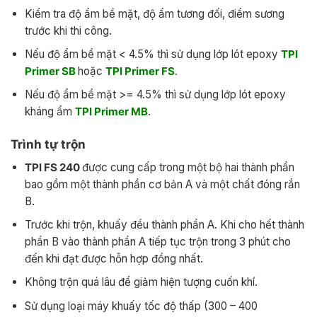
Kiểm tra độ ẩm bề mặt, độ ẩm tương đối, điểm sương
trước khi thi công.
Nếu độ ẩm bề mặt < 4.5% thì sử dụng lớp lót epoxy
TPI
Primer SB
hoặc
TPI Primer FS
.
Nếu độ ẩm bề mặt >= 4.5% thì sử dụng lớp lót epoxy
kháng ẩm
TPI Primer MB
.
Trình tự trộn
TPI FS 240
được cung cấp trong một bộ hai thành phần
bao gồm một thành phần cơ bản A và một chất đóng rắn
B.
Trước khi trộn, khuấy đều thành phần A. Khi cho hết thành
phần B vào thành phần A tiếp tục trộn trong 3 phút cho
đến khi đạt được hỗn hợp đồng nhất.
Không trộn quá lâu để giảm hiện tượng cuốn khí.
Sử dụng loại máy khuấy tốc độ thấp (300 – 400