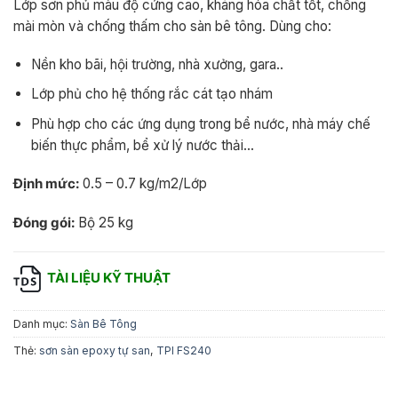
Lớp sơn phủ màu độ cứng cao, kháng hóa chất tốt, chống
mài mòn và chống thấm cho sàn bê tông. Dùng cho:
Nền kho bãi, hội trường, nhà xưởng, gara..
Lớp phủ cho hệ thống rắc cát tạo nhám
Phù hợp cho các ứng dụng trong bể nước, nhà máy chế
biến thực phẩm, bể xử lý nước thải…
Định mức:
0.5 – 0.7 kg/m2/Lớp
Đóng gói:
Bộ 25 kg
TÀI LIỆU KỸ THUẬT
Danh mục:
Sàn Bê Tông
Thẻ:
sơn sàn epoxy tự san
,
TPI FS240