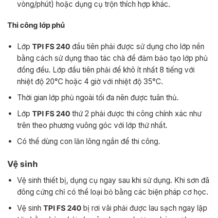
vòng/phút) hoặc dụng cụ trộn thích hợp khác.
Thi công lớp phủ
Lớp
TPI FS 240
đầu tiên phải được sử dụng cho lớp nền
bằng cách sử dụng thao tác chà để đảm bảo tạo lớp phủ
đồng đều. Lớp đầu tiên phải để khô ít nhất 8 tiếng với
nhiệt độ 20°C hoặc 4 giờ với nhiệt độ 35°C.
Thời gian lớp phủ ngoài tối đa nên được tuân thủ.
Lớp
TPI FS 240
thứ 2 phải được thi công chính xác như
trên theo phương vuông góc với lớp thứ nhất.
Có thể dùng con lăn lông ngắn để thi công.
Vệ sinh
Vệ sinh thiết bị, dụng cụ ngay sau khi sử dụng. Khi sơn đã
đông cứng chỉ có thể loại bỏ bằng các biện pháp cơ học.
Vệ sinh
TPI FS 240
bị rơi vãi phải được lau sạch ngay lập