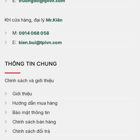
E:
truongdo@tpivn.com
KH cửa hàng, đại lý
Mr.Kiên
M:
0914 068 058
E:
kien.bui@tpivn.com
THÔNG TIN CHUNG
Chính sách và giới thiệu
Giới thiệu
Hướng dẫn mua hàng
Bảo mật thông tin
Chính sách bán hàng
Chính sách đổi trả