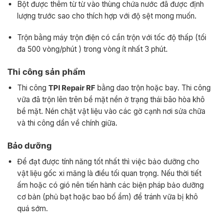
Bột được thêm từ từ vào thùng chứa nước đã được định
lượng trước sao cho thích hợp với độ sệt mong muốn.
Trộn bằng máy trộn điện có cần trộn với tốc độ thấp (tối
đa 500 vòng/phút ) trong vòng ít nhất 3 phút.
Thi công sản phẩm
Thi công
TPI Repair RF
bằng dao trộn hoặc bay. Thi công
vữa đã trộn lên trên bề mặt nền ở trạng thái bão hòa khô
bề mặt. Nén chặt vật liệu vào các gờ cạnh nơi sửa chữa
và thi công dần về chính giữa.
Bảo dưỡng
Để đạt được tính năng tốt nhất thì việc bảo dưỡng cho
vật liệu gốc xi măng là điều tối quan trọng. Nếu thời tiết
ấm hoặc có gió nên tiến hành các biện pháp bảo dưỡng
cơ bản (phủ bạt hoặc bao bố ẩm) để tránh vữa bị khô
quá sớm.