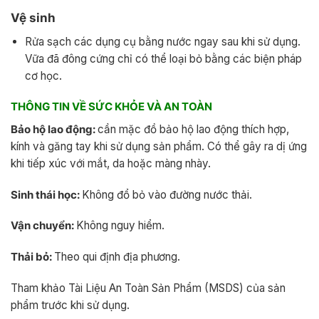
Vệ sinh
Rửa sạch các dụng cụ bằng nước ngay sau khi sử dụng.
Vữa đã đông cứng chỉ có thể loại bỏ bằng các biện pháp
cơ học.
THÔNG TIN VỀ SỨC KHỎE VÀ AN TOÀN
Bảo hộ lao động:
cần mặc đồ bảo hộ lao động thích hợp,
kính và găng tay khi sử dụng sản phẩm. Có thể gây ra dị ứng
khi tiếp xúc với mắt, da hoặc màng nhày.
Sinh thái học:
Không đổ bỏ vào đường nước thải.
Vận chuyển:
Không nguy hiểm.
Thải bỏ:
Theo qui định địa phương.
Tham khảo Tài Liệu An Toàn Sản Phẩm (MSDS) của sản
phẩm trước khi sử dụng.