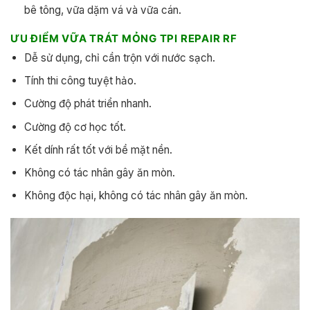
bê tông, vữa dặm vá và vữa cán.
ƯU ĐIỂM
VỮA TRÁT MỎNG TPI REPAIR RF
Dễ sử dụng, chỉ cần trộn với nước sạch.
Tính thi công tuyệt hảo.
Cường độ phát triển nhanh.
Cường độ cơ học tốt.
Kết dính rất tốt với bề mặt nền.
Không có tác nhân gây ăn mòn.
Không độc hại, không có tác nhân gây ăn mòn.