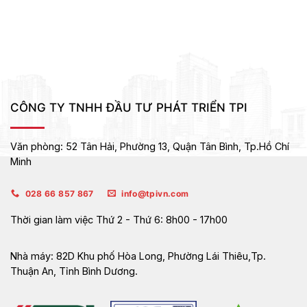
CÔNG TY TNHH ĐẦU TƯ PHÁT TRIỂN TPI
Văn phòng:
52 Tân Hải, Phường 13, Quận Tân Bình,
Tp.Hồ Chí
Minh
028 66 857 867
info@tpivn.com
Thời gian làm việc
Thứ 2 - Thứ 6: 8h00 - 17h00
Nhà máy:
82D Khu phố Hòa Long, Phường Lái Thiêu,Tp.
Thuận An, Tỉnh Bình Dương.