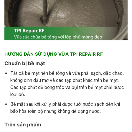
HƯỚNG DẪN SỬ DỤNG
VỮA TPI REPAIR RF
Chuẩn bị bề mặt
Tất cả bề mặt nền bê tông và vữa phải sạch, đặc chắc,
không dính dầu mỡ và các tạp chất khác trên bề mặt.
Các tạp chất dễ bong tróc và bụi trên bề mặt phải được
loại bỏ.
Bề mặt sau khi xử lý phải được tưới nước sạch đến khi
bão hòa toàn bộ nhưng không để đọng nước.
Trộn sản phẩm