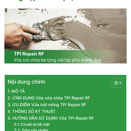
Nội dung chính
MÔ TẢ
ỨNG DỤNG Vữa sửa chữa TPI Repair RF
ƯU ĐIỂM Vữa trát mỏng TPI Repair RF
THÔNG SỐ KỸ THUẬT
HƯỚNG DẪN SỬ DỤNG Vữa TPI Repair RF
Chuẩn bị bề mặt
Trộn sản phẩm