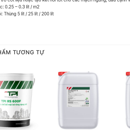
: 0.25 – 0.3 lít / m2
 Thùng 5 lít / 25 lít / 200 lít
HẨM TƯƠNG TỰ