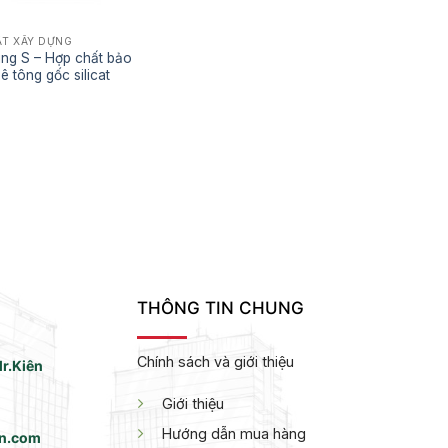
T XÂY DỰNG
ing S – Hợp chất bảo
ê tông gốc silicat
THÔNG TIN CHUNG
Chính sách và giới thiệu
r.Kiên
Giới thiệu
Hướng dẫn mua hàng
vn.com