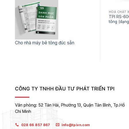
HOÁ CHẤT 
TPI RS-60
tông (dạng
Cho nhà máy bê tông đúc sẵn
CÔNG TY TNHH ĐẦU TƯ PHÁT TRIỂN TPI
Văn phòng:
52 Tân Hải, Phường 13, Quận Tân Bình,
Tp.Hồ
Chí Minh
028 66 857 867
info@tpivn.com