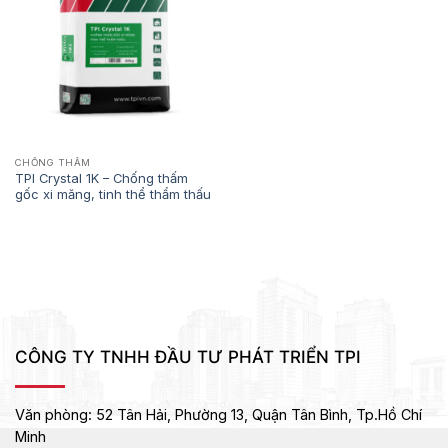
CHỐNG THẤM
TPI Crystal 1K – Chống thấm
gốc xi măng, tinh thể thẩm thấu
CÔNG TY TNHH ĐẦU TƯ PHÁT TRIỂN TPI
Văn phòng:
52 Tân Hải, Phường 13, Quận Tân Bình,
Tp.Hồ Chí
Minh