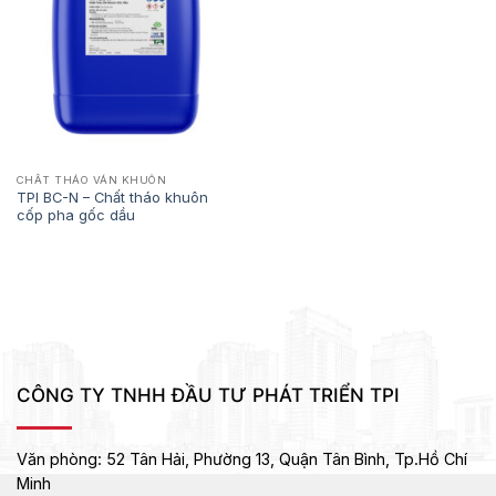
CHẤT THÁO VÁN KHUÔN
TPI BC-N – Chất tháo khuôn
cốp pha gốc dầu
CÔNG TY TNHH ĐẦU TƯ PHÁT TRIỂN TPI
Văn phòng:
52 Tân Hải, Phường 13, Quận Tân Bình,
Tp.Hồ Chí
Minh