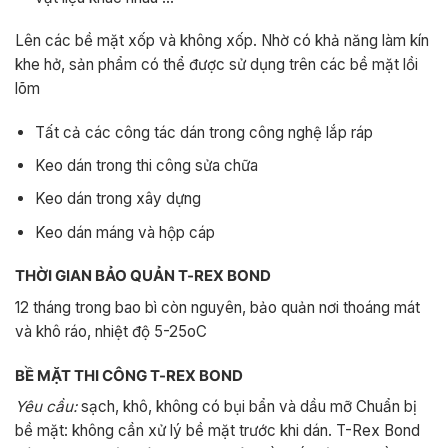
Lên các bề mặt xốp và không xốp. Nhờ có khả năng làm kín
khe hở, sản phẩm có thể được sử dụng trên các bề mặt lồi
lõm
Tất cả các công tác dán trong công nghệ lắp ráp
Keo dán trong thi công sửa chữa
Keo dán trong xây dựng
Keo dán máng và hộp cáp
THỜI GIAN BẢO QUẢN T-REX BOND
12 tháng trong bao bì còn nguyên, bảo quản nơi thoáng mát
và khô ráo, nhiệt độ 5-25oC
BỀ MẶT THI CÔNG T-REX BOND
Yêu cầu:
sạch, khô, không có bụi bẩn và dầu mỡ Chuẩn bị
bề mặt: không cần xử lý bề mặt trước khi dán. T-Rex Bond