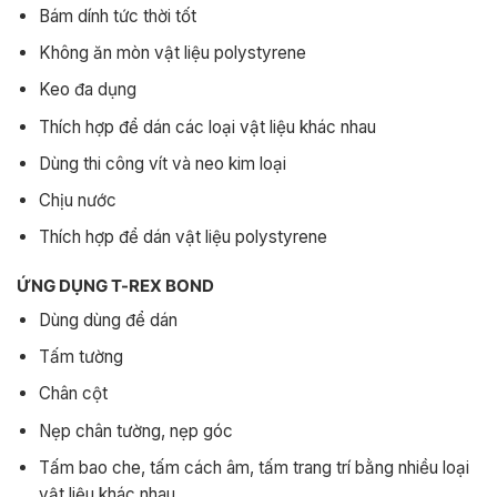
Bám dính tức thời tốt
Không ăn mòn vật liệu polystyrene
Keo đa dụng
Thích hợp để dán các loại vật liệu khác nhau
Dùng thi công vít và neo kim loại
Chịu nước
Thích hợp để dán vật liệu polystyrene
ỨNG DỤNG T-REX BOND
Dùng dùng để dán
Tấm tường
Chân cột
Nẹp chân tường, nẹp góc
Tấm bao che, tấm cách âm, tấm trang trí bằng nhiều loại
vật liệu khác nhau …