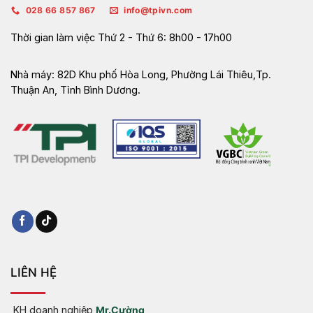
028 66 857 867
info@tpivn.com
Thời gian làm việc
Thứ 2 - Thứ 6: 8h00 - 17h00
Nhà máy:
82D Khu phố Hòa Long, Phường Lái Thiêu,Tp.
Thuận An, Tỉnh Bình Dương.
LIÊN HỆ
KH doanh nghiệp
Mr.Cường