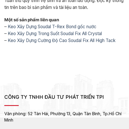
Tuân thủ quy trình vệ sinh và an toàn lao động. Đọc kỹ thông
tin trên bao bì sản phẩm và tài liệu an toàn.
Một số sản phẩm liên quan
–
Keo Xây Dựng Soudal T-Rex Bond gốc nước
–
Keo Xây Dựng Trong Suốt Soudal Fix All Crystal
–
Keo Xây Dựng Cường Độ Cao Soudal Fix All High Tack
CÔNG TY TNHH ĐẦU TƯ PHÁT TRIỂN TPI
Văn phòng:
52 Tân Hải, Phường 13, Quận Tân Bình,
Tp.Hồ Chí
Minh