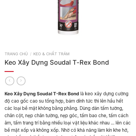
TRANG CHỦ
/
KEO & CHẤT TRÁM
Keo Xây Dựng Soudal T-Rex Bond
Keo Xây Dựng Soudal T-Rex Bond
là keo xây dựng cường
độ cao gốc cao su tổng hợp, bám dính tức thì lên hầu hết
các loại bề mặt không bằng phẳng. Dùng dán tấm tường,
chân cột, nẹp chân tường, nẹp góc, tấm bao che, tấm cách
âm, tấm trang trí bằng nhiều loại vật liệu khác nhau … lên các
bề mặt xốp và không xốp. Nhờ có khả năng làm kín khe hở,