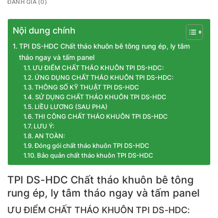
ĐÁNH GIÁ (0)
Nội dung chính
TPI DS-HDC Chất tháo khuôn bê tông rung ép, ly tâm
tháo ngay và tấm panel
ƯU ĐIỂM CHẤT THÁO KHUÔN TPI DS-HDC:
ỨNG DỤNG CHẤT THÁO KHUÔN TPI DS-HDC:
THÔNG SỐ KỸ THUẬT TPI DS-HDC
SỬ DỤNG CHẤT THÁO KHUÔN TPI DS-HDC
LIỀU LƯƠNG (SAU PHA)
THI CÔNG CHẤT THÁO KHUÔN TPI DS-HDC
LƯU Ý:
AN TOÀN:
Đóng gói chất tháo khuôn TPI DS-HDC
Bảo quản chất tháo khuôn TPI DS-HDC
TPI DS-HDC Chất tháo khuôn bê tông
rung ép, ly tâm tháo ngay và tấm panel
ƯU ĐIỂM CHẤT THÁO KHUÔN TPI DS-HDC: