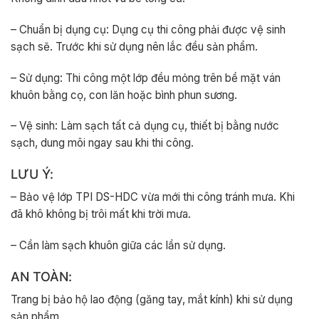
– Chuẩn bị dụng cụ: Dụng cụ thi công phải được vệ sinh
sạch sẽ. Trước khi sử dụng nên lắc đều sản phẩm.
– Sử dụng: Thi công một lớp đều mỏng trên bề mặt ván
khuôn bằng cọ, con lăn hoặc bình phun sương.
– Vệ sinh: Làm sạch tất cả dụng cụ, thiết bị bằng nước
sạch, dung môi ngay sau khi thi công.
LƯU Ý:
– Bảo vệ lớp TPI DS-HDC vừa mới thi công tránh mưa. Khi
đã khô không bị trôi mất khi trời mưa.
– Cần làm sạch khuôn giữa các lần sử dụng.
AN TOÀN:
Trang bị bảo hộ lao động (găng tay, mắt kính) khi sử dụng
sản phẩm.