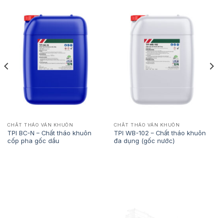
CHẤT THÁO VÁN KHUÔN
CHẤT THÁO VÁN KHUÔN
TPI BC-N – Chất tháo khuôn
TPI WB-102 – Chất tháo khuôn
cốp pha gốc dầu
đa dụng (gốc nước)