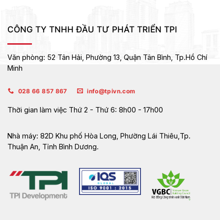
CÔNG TY TNHH ĐẦU TƯ PHÁT TRIỂN TPI
Văn phòng:
52 Tân Hải, Phường 13, Quận Tân Bình,
Tp.Hồ Chí
Minh
028 66 857 867
info@tpivn.com
Thời gian làm việc
Thứ 2 - Thứ 6: 8h00 - 17h00
Nhà máy:
82D Khu phố Hòa Long, Phường Lái Thiêu,Tp.
Thuận An, Tỉnh Bình Dương.