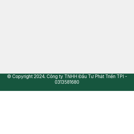
© Copyright 2024. Công ty TNHH Đầu Tư Phát Triển TPI -
0313581680