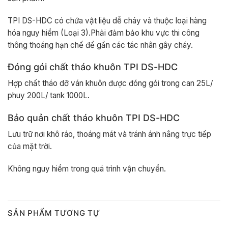
TPI DS-HDC có chứa vật liệu dễ cháy và thuộc loại hàng
hóa nguy hiểm (Loại 3).Phải đảm bảo khu vực thi công
thông thoáng hạn chế để gần các tác nhân gây cháy.
Đóng gói chất tháo khuôn TPI DS-HDC
Hợp chất tháo dỡ ván khuôn được đóng gói trong can 25L/
phuy 200L/ tank 1000L.
Bảo quản chất tháo khuôn TPI DS-HDC
Lưu trữ nơi khô ráo, thoáng mát và tránh ánh nắng trực tiếp
của mặt trời.
Không nguy hiểm trong quá trình vận chuyển.
SẢN PHẨM TƯƠNG TỰ