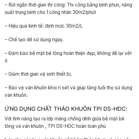
– Rút ngắn thời gian thi công: Thi công bằng bình phun, năng
suất trung bình cho 1 công nhân 30m2/phút
– Hiệu quả kinh tế: định mức 30m2/L
– Chế tạo để sử dụng ngay.
– Đảm bảo bề mặt bê tông hoàn thiện đẹp, không để lại vết
ố
– Giảm thời gian vệ sinh thiết bị.
– Bảo vệ ván khuôn khỏi rỉ sét và giúp tăng tuổi thọ sử dụng
ván khuôn.
ỨNG DỤNG CHẤT THÁO KHUÔN TPI DS-HDC:
Với tính năng tạo ra lớp màng chống dính giữa bề mặt bê
tông và ván khuôn , TPI DS-HDC hoàn toàn phù