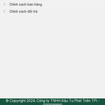
Chính sách bán hàng
Chính sách đổi trả
© Copyright 2024. Công ty TNHH Đầu Tư Phát Triển TPI -