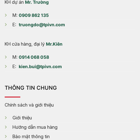
KH dự án
Mr. Trường
M:
0909 862 135
E:
truongdo@tpivn.com
KH cửa hàng, đại lý
Mr.Kiên
M:
0914 068 058
E:
kien.bui@tpivn.com
THÔNG TIN CHUNG
Chính sách và giới thiệu
Giới thiệu
Hướng dẫn mua hàng
Bảo mật thông tin