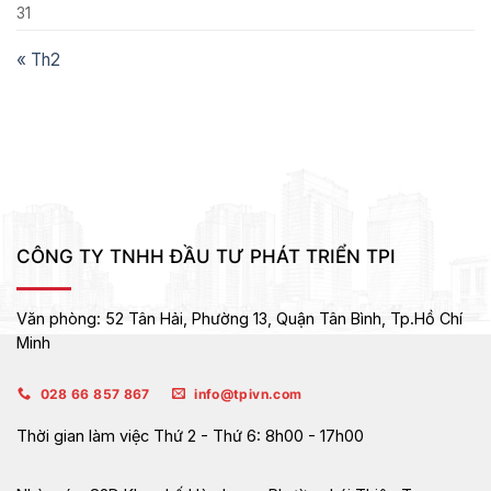
31
« Th2
CÔNG TY TNHH ĐẦU TƯ PHÁT TRIỂN TPI
Văn phòng:
52 Tân Hải, Phường 13, Quận Tân Bình,
Tp.Hồ Chí
Minh
028 66 857 867
info@tpivn.com
Thời gian làm việc
Thứ 2 - Thứ 6: 8h00 - 17h00