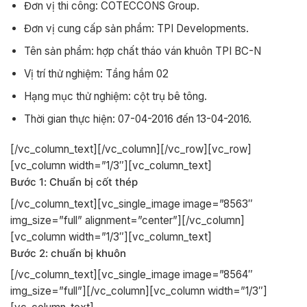
Đơn vị thi công: COTECCONS Group.
Đơn vị cung cấp sản phẩm: TPI Developments.
Tên sản phẩm: hợp chất tháo ván khuôn TPI BC-N
Vị trí thử nghiệm: Tầng hầm 02
Hạng mục thử nghiệm: cột trụ bê tông.
Thời gian thực hiện: 07-04-2016 đến 13-04-2016.
[/vc_column_text][/vc_column][/vc_row][vc_row]
[vc_column width=”1/3″][vc_column_text]
Bước 1: Chuẩn bị cốt thép
[/vc_column_text][vc_single_image image=”8563″
img_size=”full” alignment=”center”][/vc_column]
[vc_column width=”1/3″][vc_column_text]
Bước 2: chuẩn bị khuôn
[/vc_column_text][vc_single_image image=”8564″
img_size=”full”][/vc_column][vc_column width=”1/3″]