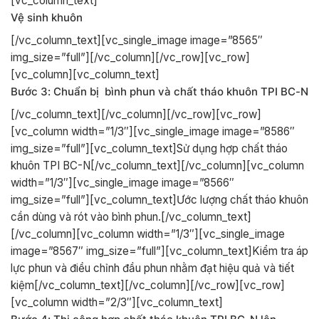
[vc_column_text]
Vệ sinh khuôn
[/vc_column_text][vc_single_image image=”8565″
img_size=”full”][/vc_column][/vc_row][vc_row]
[vc_column][vc_column_text]
Bước 3: Chuẩn bị bình phun và chất tháo khuôn TPI BC-N
[/vc_column_text][/vc_column][/vc_row][vc_row]
[vc_column width=”1/3″][vc_single_image image=”8586″
img_size=”full”][vc_column_text]Sử dụng hợp chất tháo
khuôn TPI BC-N[/vc_column_text][/vc_column][vc_column
width=”1/3″][vc_single_image image=”8566″
img_size=”full”][vc_column_text]Ước lượng chất tháo khuôn
cần dùng và rót vào bình phun.[/vc_column_text]
[/vc_column][vc_column width=”1/3″][vc_single_image
image=”8567″ img_size=”full”][vc_column_text]Kiểm tra áp
lực phun và điều chỉnh đầu phun nhằm đạt hiệu quả và tiết
kiệm[/vc_column_text][/vc_column][/vc_row][vc_row]
[vc_column width=”2/3″][vc_column_text]