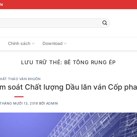
VN
ệ
Chính sách
Download
LƯU TRỮ THẺ:
BÊ TÔNG RUNG ÉP
HẤT THÁO VÁN KHUÔN
 soát Chất lượng Dầu lăn ván Cốp ph
THÁNG MƯỜI 13, 2018
BỞI
ADMIN